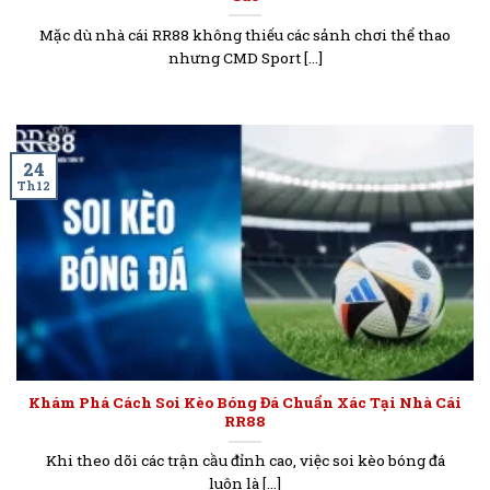
Mặc dù nhà cái RR88 không thiếu các sảnh chơi thể thao
nhưng CMD Sport [...]
24
Th12
Khám Phá Cách Soi Kèo Bóng Đá Chuẩn Xác Tại Nhà Cái
RR88
Khi theo dõi các trận cầu đỉnh cao, việc soi kèo bóng đá
luôn là [...]