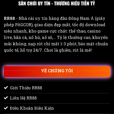
RR88
- Nhà cái uy tín hàng đầu Đông Nam Á (giấy
phép PAGCOR), giao diện đẹp mắt, tốc độ download
siêu nhanh, kho game cực chất: thể thao, casino
live, bắn cá, nổ hũ, xổ số,... Tỷ lệ thưởng cao, khuyến
mãi khủng, nạp rút chỉ mất 1-3 phút, bảo mật chuẩn
quốc tế, hỗ trợ 24/7. Chơi là ghiền, rút là mê!
VỀ CHÚNG TÔI
Giới Thiệu RR88
Liên Hệ RR88
Điều Khoản Điều Kiện