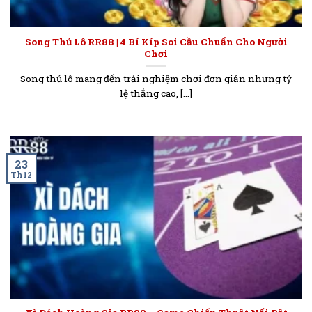
Song Thủ Lô RR88 | 4 Bí Kíp Soi Cầu Chuẩn Cho Người
Chơi
Song thủ lô mang đến trải nghiệm chơi đơn giản nhưng tỷ
lệ thắng cao, [...]
23
Th12