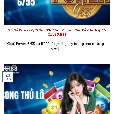
Xổ Số Power 6/55 Săn Thưởng Khủng Cực Dễ Cho Người
Chơi RR88
Xổ số Power 6/55 tại RR88 là lựa chọn lý tưởng cho những ai
yêu [...]
23
Th12