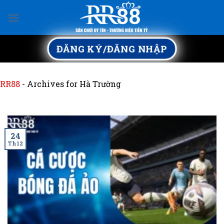
Skip
to
content
ĐĂNG KÝ/ĐĂNG NHẬP
RR88
-
Archives for Hà Trường
24
Th12