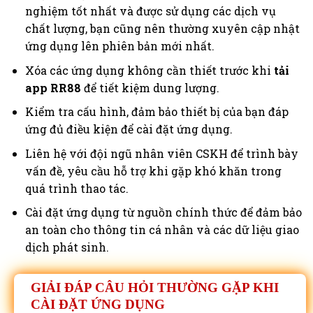
nghiệm tốt nhất và được sử dụng các dịch vụ
chất lượng, bạn cũng nên thường xuyên cập nhật
ứng dụng lên phiên bản mới nhất.
Xóa các ứng dụng không cần thiết trước khi
tải
app RR88
để tiết kiệm dung lượng.
Kiểm tra cấu hình, đảm bảo thiết bị của bạn đáp
ứng đủ điều kiện để cài đặt ứng dụng.
Liên hệ với đội ngũ nhân viên CSKH để trình bày
vấn đề, yêu cầu hỗ trợ khi gặp khó khăn trong
quá trình thao tác.
Cài đặt ứng dụng từ nguồn chính thức để đảm bảo
an toàn cho thông tin cá nhân và các dữ liệu giao
dịch phát sinh.
GIẢI ĐÁP CÂU HỎI THƯỜNG GẶP KHI
CÀI ĐẶT ỨNG DỤNG