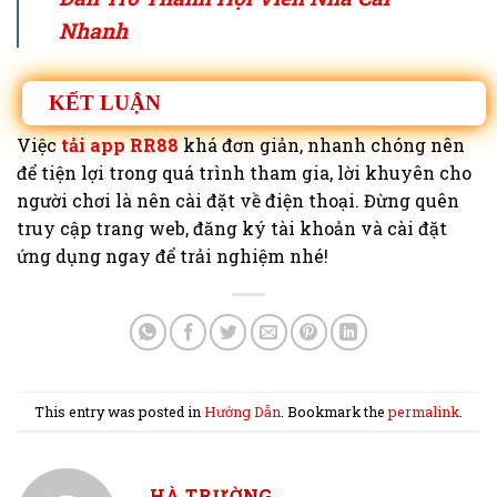
Nhanh
KẾT LUẬN
Việc
tải app RR88
khá đơn giản, nhanh chóng nên
để tiện lợi trong quá trình tham gia, lời khuyên cho
người chơi là nên cài đặt về điện thoại. Đừng quên
truy cập trang web, đăng ký tài khoản và cài đặt
ứng dụng ngay để trải nghiệm nhé!
This entry was posted in
Hướng Dẫn
. Bookmark the
permalink
.
HÀ TRƯỜNG