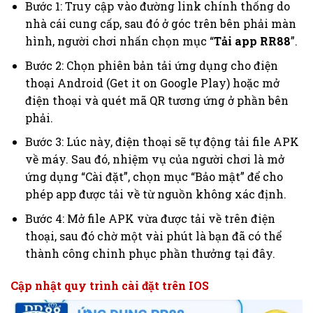
Bước 1: Truy cập vào đường link chính thống do
nhà cái cung cấp, sau đó ở góc trên bên phải màn
hình, người chơi nhấn chọn mục “
Tải app RR88
”.
Bước 2: Chọn phiên bản tải ứng dụng cho điện
thoại Android (Get it on Google Play) hoặc mở
điện thoại và quét mã QR tương ứng ở phần bên
phải.
Bước 3: Lúc này, điện thoại sẽ tự động tải file APK
về máy. Sau đó, nhiệm vụ của người chơi là mở
ứng dụng “Cài đặt”, chọn mục “Bảo mật” để cho
phép app được tải về từ nguồn không xác định.
Bước 4: Mở file APK vừa được tải về trên điện
thoại, sau đó chờ một vài phút là bạn đã có thể
thành công chinh phục phần thưởng tại đây.
Cập nhật quy trình cài đặt trên IOS