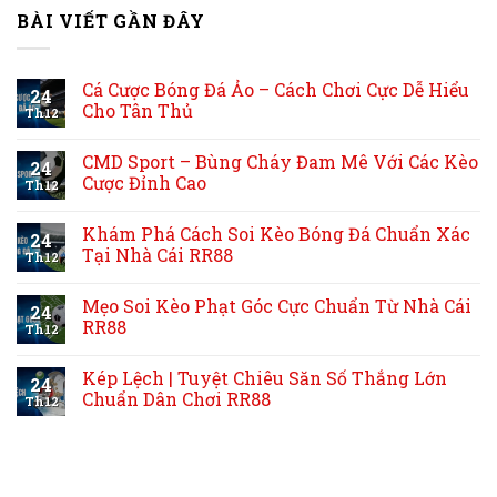
BÀI VIẾT GẦN ĐÂY
Cá Cược Bóng Đá Ảo – Cách Chơi Cực Dễ Hiểu
24
Cho Tân Thủ
Th12
CMD Sport – Bùng Cháy Đam Mê Với Các Kèo
24
Cược Đỉnh Cao
Th12
Khám Phá Cách Soi Kèo Bóng Đá Chuẩn Xác
24
Tại Nhà Cái RR88
Th12
Mẹo Soi Kèo Phạt Góc Cực Chuẩn Từ Nhà Cái
24
RR88
Th12
Kép Lệch | Tuyệt Chiêu Săn Số Thắng Lớn
24
Chuẩn Dân Chơi RR88
Th12