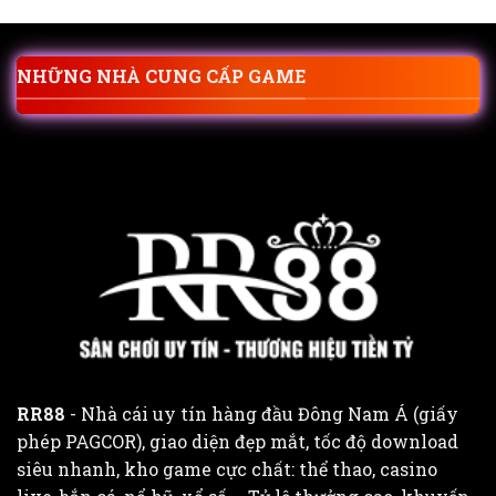
NHỮNG NHÀ CUNG CẤP GAME
RR88
- Nhà cái uy tín hàng đầu Đông Nam Á (giấy
phép PAGCOR), giao diện đẹp mắt, tốc độ download
siêu nhanh, kho game cực chất: thể thao, casino