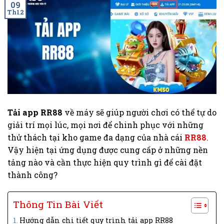
09
Th12
Tải app RR88
về máy sẽ giúp người chơi có thể tự do
giải trí mọi lúc, mọi nơi để chinh phục với những
thử thách tại kho game đa dạng của nhà cái
RR88
.
Vậy hiện tại ứng dụng được cung cấp ở những nền
tảng nào và cần thực hiện quy trình gì để cài đặt
thành công?
Thông Tin Bài Viết
Hướng dẫn chi tiết quy trình tải app RR88